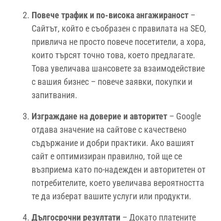
Повече трафик и по-висока ангажираност
–
Сайтът, който е съобразен с правилата на SEO,
привлича не просто повече посетители, а хора,
които търсят точно това, което предлагате.
Това увеличава шансовете за взаимодействие
с вашия бизнес – повече заявки, покупки и
запитвания.
Изграждане на доверие и авторитет
– Google
отдава значение на сайтове с качествено
съдържание и добри практики. Ако вашият
сайт е оптимизиран правилно, той ще се
възприема като по-надежден и авторитетен от
потребителите, което увеличава вероятността
те да изберат вашите услуги или продукти.
Дългосрочни резултати
– Докато платените