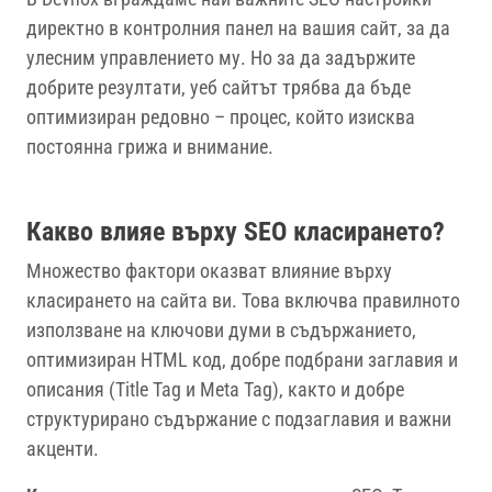
директно в контролния панел на вашия сайт, за да
улесним управлението му. Но за да задържите
добрите резултати, уеб сайтът трябва да бъде
оптимизиран редовно – процес, който изисква
постоянна грижа и внимание.
Какво влияе върху SEO класирането?
Множество фактори оказват влияние върху
класирането на сайта ви. Това включва правилното
използване на ключови думи в съдържанието,
оптимизиран HTML код, добре подбрани заглавия и
описания (Title Tag и Meta Tag), както и добре
структурирано съдържание с подзаглавия и важни
акценти.