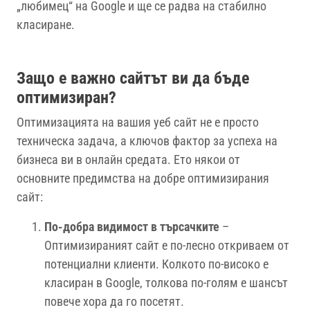
„любимец“ на Google и ще се радва на стабилно
класиране.
Защо е важно сайтът ви да бъде
оптимизиран?
Оптимизацията на вашия уеб сайт не е просто
техническа задача, а ключов фактор за успеха на
бизнеса ви в онлайн средата. Ето някои от
основните предимства на добре оптимизирания
сайт:
По-добра видимост в търсачките
–
Оптимизираният сайт е по-лесно откриваем от
потенциални клиенти. Колкото по-високо е
класиран в Google, толкова по-голям е шансът
повече хора да го посетят.