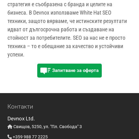
стратегия е съобразена с бранда и целите на
бизнеса. В Devnox използваме White Hat SEO
техники, защото вярваме, че истинските резултати
идват от дългосрочна работа и създаване на
стойност за потребителите. SEO за нас не е просто
техника – то е обещание за качество и устойчиви
успехи.
Запитване за оферта
Контакти
Devnox Ltd.
Свищов, 5250, ул. "Пл. Свобода" 3
+359 988 77 2225