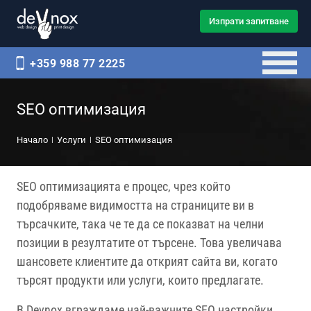
Изпрати запитване
+359 988 77 2225
SEO оптимизация
Начало
Услуги
SEO оптимизация
SEO оптимизацията е процес, чрез който
подобряваме видимостта на страниците ви в
търсачките, така че те да се показват на челни
позиции в резултатите от търсене. Това увеличава
шансовете клиентите да открият сайта ви, когато
търсят продукти или услуги, които предлагате.
В Devnox вграждаме най-важните SEO настройки