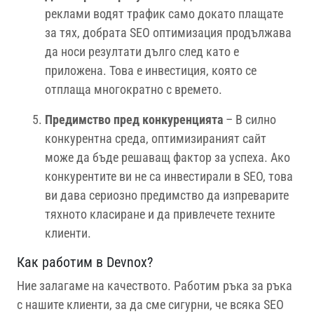
реклами водят трафик само докато плащате
за тях, добрата SEO оптимизация продължава
да носи резултати дълго след като е
приложена. Това е инвестиция, която се
отплаща многократно с времето.
Предимство пред конкуренцията
– В силно
конкурентна среда, оптимизираният сайт
може да бъде решаващ фактор за успеха. Ако
конкурентите ви не са инвестирали в SEO, това
ви дава сериозно предимство да изпреварите
тяхното класиране и да привлечете техните
клиенти.
Как работим в Devnox?
Ние залагаме на качеството. Работим ръка за ръка
с нашите клиенти, за да сме сигурни, че всяка SEO