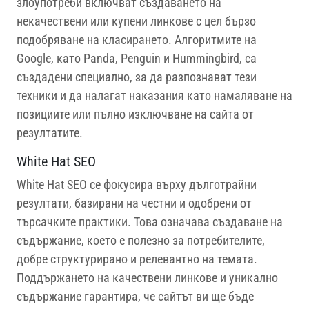
злоупотреби включват създаването на
некачествени или купени линкове с цел бързо
подобряване на класирането. Алгоритмите на
Google, като Panda, Penguin и Hummingbird, са
създадени специално, за да разпознават тези
техники и да налагат наказания като намаляване на
позициите или пълно изключване на сайта от
резултатите.
White Hat SEO
White Hat SEO се фокусира върху дълготрайни
резултати, базирани на честни и одобрени от
търсачките практики. Това означава създаване на
съдържание, което е полезно за потребителите,
добре структурирано и релевантно на темата.
Поддържането на качествени линкове и уникално
съдържание гарантира, че сайтът ви ще бъде