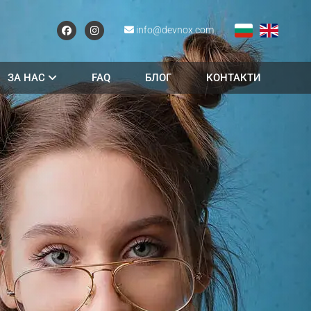
info@devnox.com
ЗА НАС
FAQ
БЛОГ
КОНТАКТИ