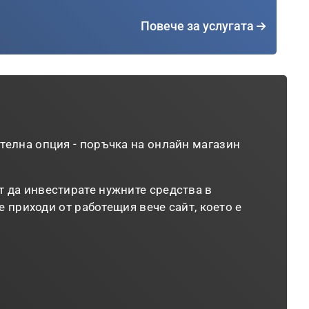
Повече за услугата
телна опция - поръчка на онлайн магазин
.
 да инвестирате нужните средства в
е приходи от работещия вече сайт, което е