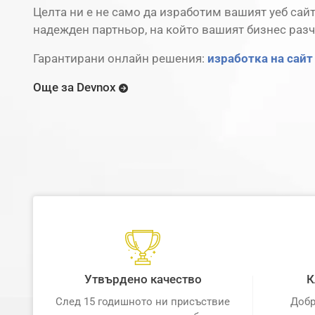
Целта ни е не само да изработим вашият уеб сай
надежден партньор, на който вашият бизнес разч
Гарантирани онлайн решения:
изработка на сайт
Още за Devnox
Утвърдено качество
К
След 15 годишното ни присъствие
Добр