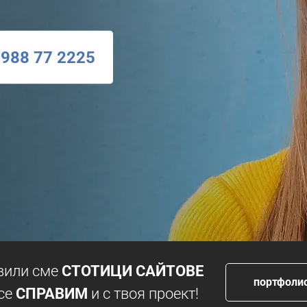
988 77 2225
вили сме
СТОТИЦИ САЙТОВЕ
портфоли
се
СПРАВИМ
и с твоя проект!