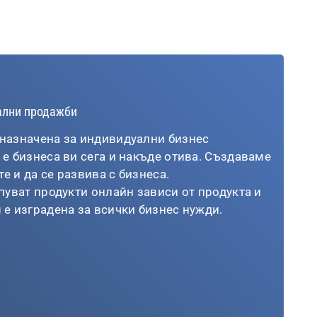
ални продажби
назначена за индивидуални бизнес
е бизнеса ви сега и накъде отива. Създаваме
те и да се развива с бизнеса.
пуват продукти онлайн зависи от продукта и
я
е изградена за всички бизнес нужди.