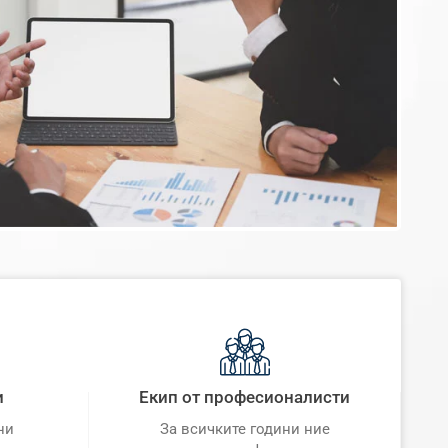
и
Екип от професионалисти
ни
За всичките години ние