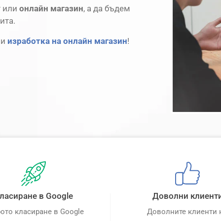
т или
онлайн магазин
, а да бъдем
ита.
и
изработка на онлайн магазин
!
ласиране в Google
Доволни клиент
ото класиране в Google
Доволните клиенти 