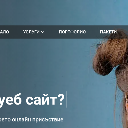
АЛО
УСЛУГИ
ПОРТФОЛИО
ПАКЕТИ
воето онлайн присъствие