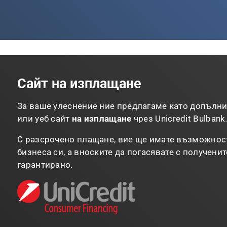
Сайт на изплащане
За ваше улеснение ние предлагаме като допълни
или уеб сайт
на изплащане
чрез Unicredit Bulbank
С разсрочено плащане, вие ще имате възможност
бизнеса си, а вноските да погасявате с полученит
гарантирано.