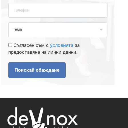
Съгласен съм с
условията
за
предоставяне на лични данни.
Поискай обаждане