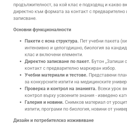
продължителност, за кой клас е подходящ и какво в
директно към формата за контакт с предварително и
записване.
Основни функционалности
Пакети с ясна структура.
Пет учебни пакета (х
интензивно и целогодишно, биология за кандида
клас и включени елементи.
Директно записване по пакет.
Бутон „Запиши с
контакт с предварително маркиран избор.
Учебни материали и тестове.
Представени план
за конкурсните изпити на медицинските универ
Проверка и контрол на знанията.
Всеки урок в
контрол върху усвоените знания - изведено ка
Галерия и новини.
Снимков материал от уроцит
изпити, програми по биология, новини от униве
Дизайн и потребителско изживяване