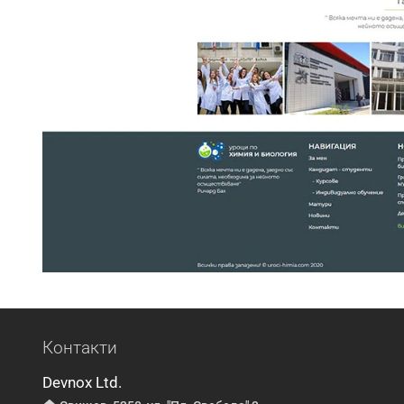
Контакти
Devnox Ltd.