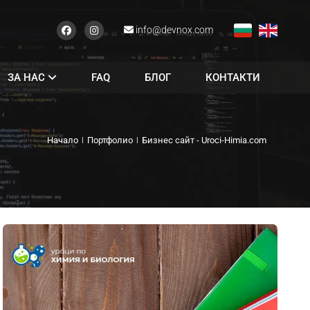
info@devnox.com
ЗА НАС
FAQ
БЛОГ
КОНТАКТИ
Начало
Портфолио
Бизнес сайт - Uroci-Himia.com