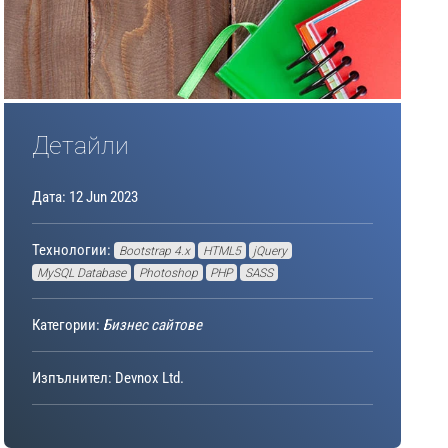
Детайли
Дата: 12 Jun 2023
Технологии:
Bootstrap 4.x
HTML5
jQuery
MySQL Database
Photoshop
PHP
SASS
Категории:
Бизнес сайтове
Изпълнител: Devnox Ltd.