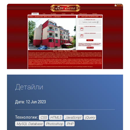
Детайли
Дата: 12 Jun 2023
Технологии:
CSS
HTML5
JavaScript
jQuery
MySQL Database
Photoshop
PHP