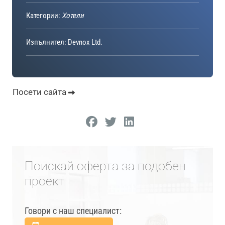
Категории:
Хотели
Изпълнител: Devnox Ltd.
Посети сайта
Поискай оферта за подобен
проект
Говори с наш специалист: