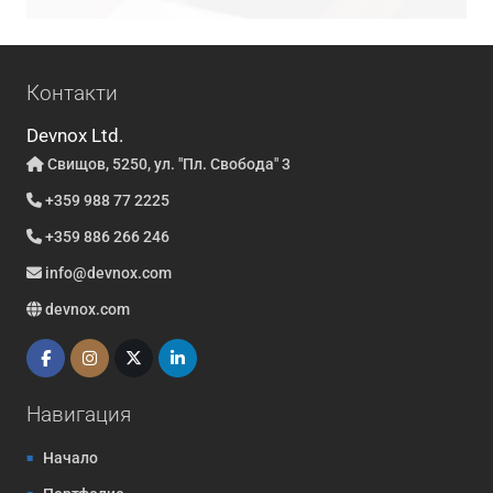
Контакти
Devnox Ltd.
Свищов, 5250, ул. "Пл. Свобода" 3
+359 988 77 2225
+359 886 266 246
info@devnox.com
devnox.com
Навигация
Начало