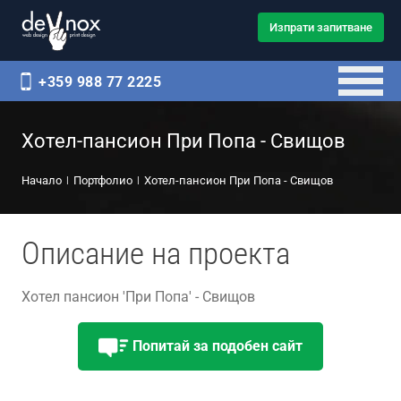
Изпрати запитване
+359 988 77 2225
Хотел-пансион При Попа - Свищов
Начало
Портфолио
Хотел-пансион При Попа - Свищов
Описание на проекта
Хотел пансион 'При Попа' - Свищов
Попитай за подобен сайт