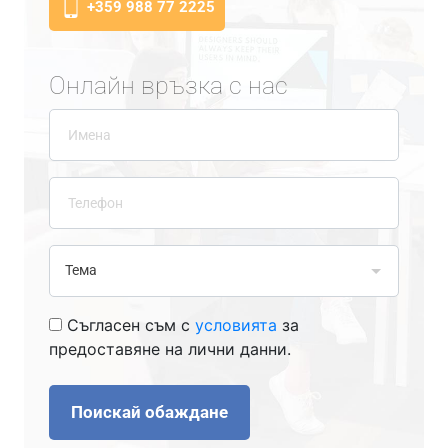
+359 988 77 2225
Онлайн връзка с нас
Съгласен съм с
условията
за
предоставяне на лични данни.
Поискай обаждане