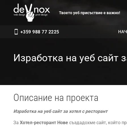
Твоето уеб присъствие е важно!
НАЧ
+359 988 77 2225
Изработка на уеб сайт 
Описание на проекта
Изработка на уеб сайт за хотел с ресторант
За
Хотел-ресторант Нове
създадохме сайт, който п