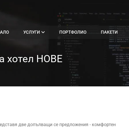
АЛО
УСЛУГИ
ПОРТФОЛИО
ПАКЕТИ
за хотел НОВЕ
редставя две допълващи се предложения - комфортен