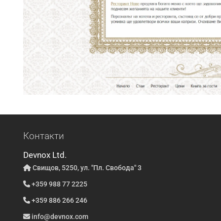
Контакти
Devnox Ltd.
Свищов, 5250, ул. "Пл. Свобода" 3
+359 988 77 2225
+359 886 266 246
info@devnox.com