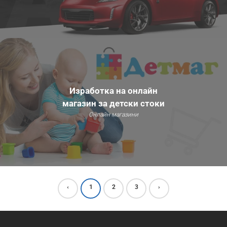
Изработка на онлайн
магазин за детски стоки
Онлайн магазини
‹
1
2
3
›