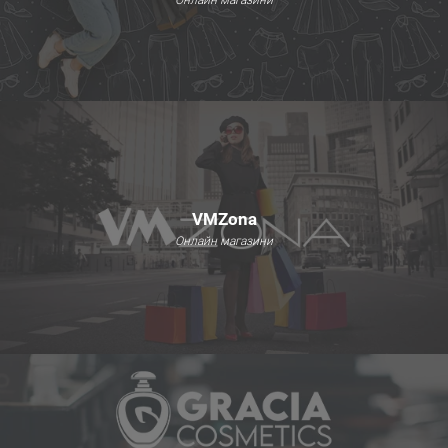
Онлайн магазини
VMZona
Онлайн магазини