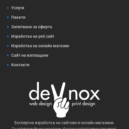
Услуги
Пакети
Запитване за оферта
Изработка на уеб сайт
Изработка на онлайн магазин
Сайт на изплащане
Контакти
Експертна изработка на сайтове и онлайн магазини.
Създаваме функционални, бързи и адаптивни решения,