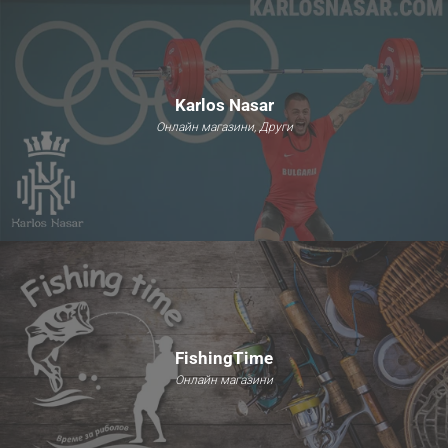
Karlos Nasar
Онлайн магазини, Други
FishingTime
Онлайн магазини