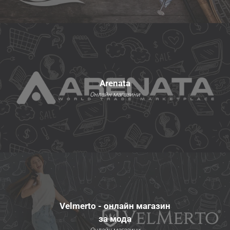
Arenata
Онлайн магазини
Velmerto - онлайн магазин
за мода