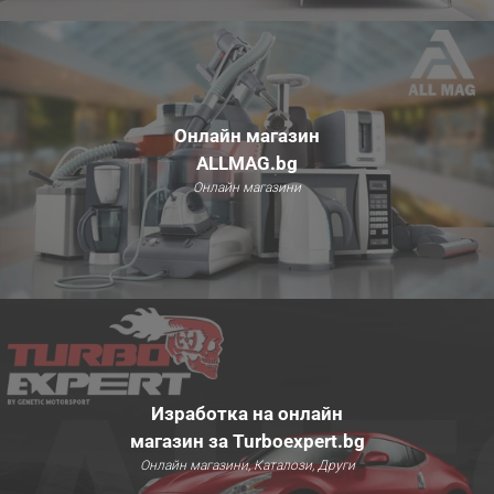
Онлайн магазин
ALLMAG.bg
Онлайн магазини
Изработка на онлайн
магазин за Turboexpert.bg
Онлайн магазини, Каталози, Други