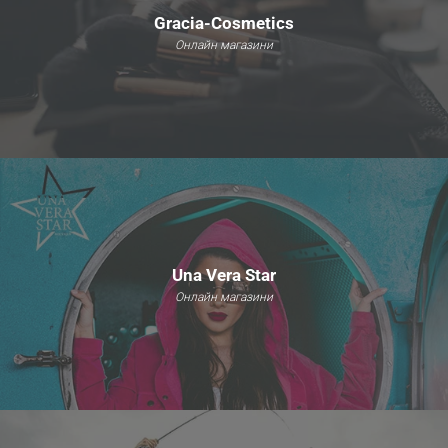
Gracia-Cosmetics
Онлайн магазини
Una Vera Star
Онлайн магазини