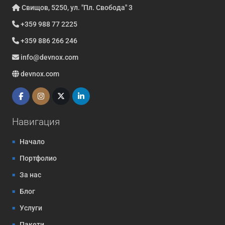
Свищов, 5250, ул. "Пл. Свобода" 3
+359 988 77 2225
+359 886 266 246
info@devnox.com
devnox.com
Навигация
Начало
Портфолио
За нас
Блог
Услуги
Пакети