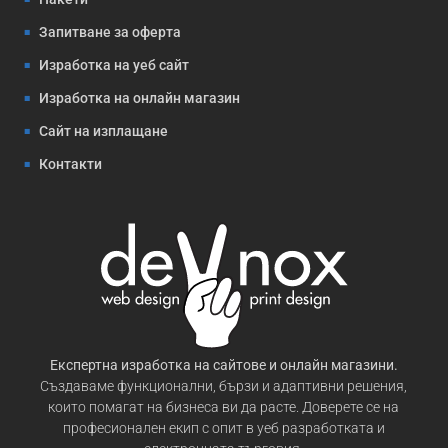
Запитване за оферта
Изработка на уеб сайт
Изработка на онлайн магазин
Сайт на изплащане
Контакти
Експертна изработка на сайтове и онлайн магазини.
Създаваме функционални, бързи и адаптивни решения,
които помагат на бизнеса ви да расте. Доверете се на
професионален екип с опит в уеб разработката и