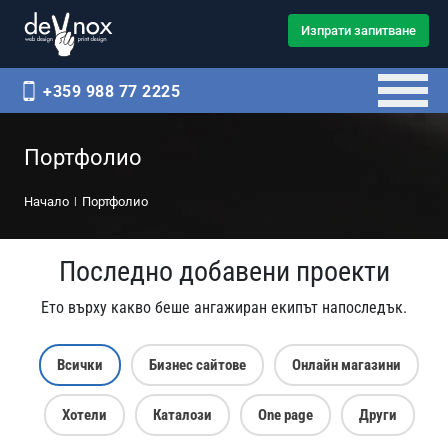
Изпрати запитване
+359 988 77 2225
Портфолио
Начало
Портфолио
Последно добавени проекти
Ето върху какво беше ангажиран екипът напоследък.
Всички
Бизнес сайтове
Онлайн магазини
Хотели
Каталози
One page
Други