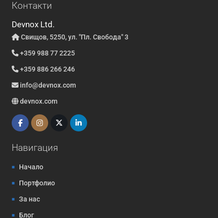
Контакти
Devnox Ltd.
Свищов, 5250, ул. "Пл. Свобода" 3
+359 988 77 2225
+359 886 266 246
info@devnox.com
devnox.com
Навигация
Начало
Портфолио
За нас
Блог