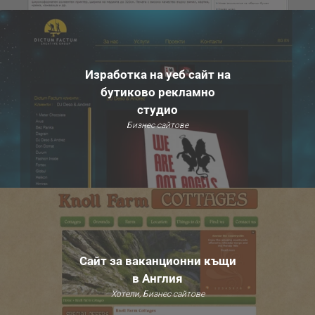
Изработка на уеб сайт на
бутиково рекламно
студио
Бизнес сайтове
Сайт за вакaнционни къщи
в Англия
Хотели, Бизнес сайтове