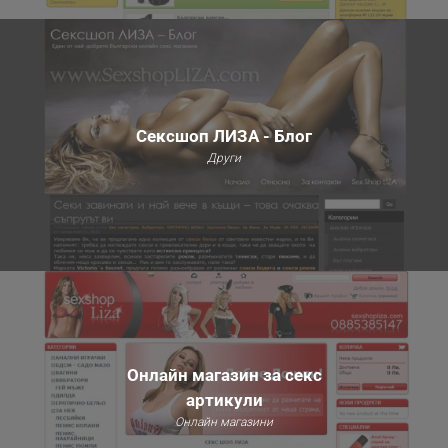
Сексшоп ЛИЗА - Блог
Други
Онлайн магазин за секс
артикули
Онлайн магазини