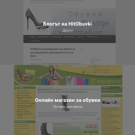
Блогът на HitObuvki
Други
Онлайн магазин за обувки
Онлайн магазини