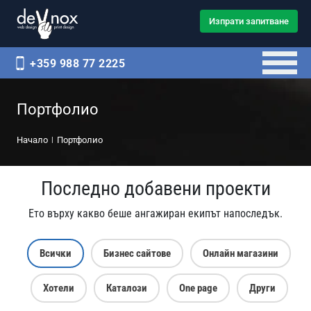
Изпрати запитване
+359 988 77 2225
Портфолио
Начало
Портфолио
Последно добавени проекти
Ето върху какво беше ангажиран екипът напоследък.
Всички
Бизнес сайтове
Онлайн магазини
Хотели
Каталози
One page
Други