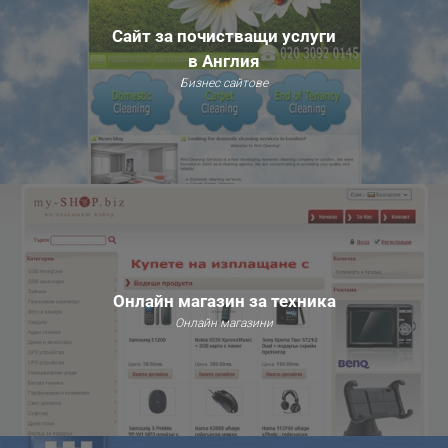
Сайт за почистващи услуги
в Англия
Бизнес сайтове
Онлайн магазин за техника
Онлайн магазини