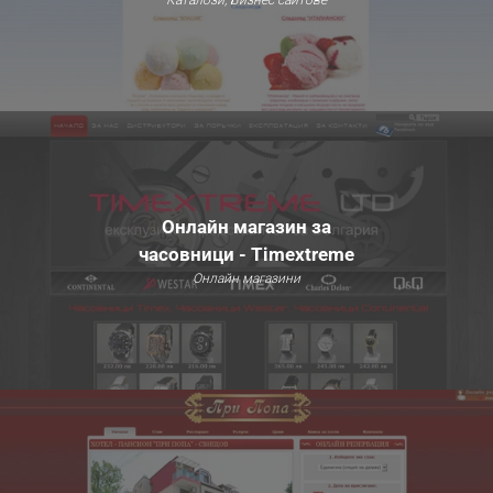
Каталози, Бизнес сайтове
Онлайн магазин за
часовници - Timextreme
Онлайн магазини