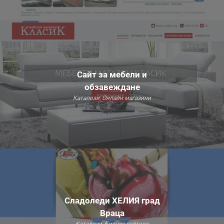
Сайт за мебели и
обзавеждане
Каталози, Онлайн магазини
Сладоледи ХЕЛИЯ град
Враца