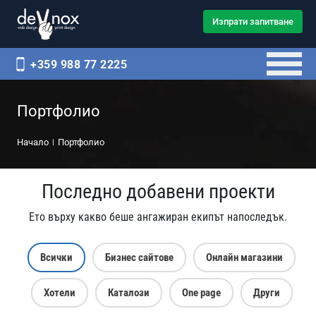
Изпрати запитване
+359 988 77 2225
Портфолио
Начало
Портфолио
Последно добавени проекти
Ето върху какво беше ангажиран екипът напоследък.
Всички
Бизнес сайтове
Онлайн магазини
Хотели
Каталози
One page
Други