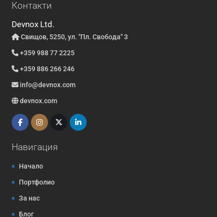
Контакти
Devnox Ltd.
Свищов, 5250, ул. "Пл. Свобода" 3
+359 988 77 2225
+359 886 266 246
info@devnox.com
devnox.com
Навигация
Начало
Портфолио
За нас
Блог