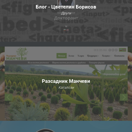
Блог - Цветелин Борисов
Други
Разсадник Манчеви
Каталози