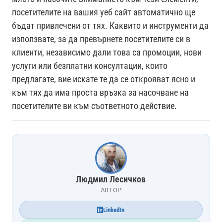
посетителите на вашия уеб сайт автоматично ще
бъдат привлечени от тях. Каквито и инструменти да
използвате, за да превърнете посетителите си в
клиенти, независимо дали това са промоции, нови
услуги или безплатни консултации, които
предлагате, вие искате те да се открояват ясно и
към тях да има проста връзка за насочване на
посетителите ви към съответното действие.
Людмил Лесичков
АВТОР
LinkedIn