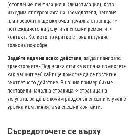
(отопление, вентилация и климатизация), като
изходим от персонажа на наемодателя, неговия
план вероятно ще включва начална страница ->
поглеждането на услуги за спешни ремонти ->
контакт. Колкото по-кратко е това пътуване,
толкова по-добре.
Задайте идея на всяко действие
, за да планирате
траекториите - Под всяка стъпка в плана помислете
как вашият уеб сайт ще помогне да се постигне
съответното действие. В нашия пример бихме
поставили начална страница -> страница на
услугата, за да включим раздел за спешни случаи с
връзка към линията за спешни контакти.
Съсредоточете се върху