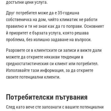
достъпни цени услуга.
Друг потребител може да е 35-годишна
собственичка на дом, чийто климатик не работи
правилно и тя не знае как да го поправи. Основният
й приоритет е бързата услуга, която решава
проблема, без излишно задаване на въпроси.
Разровете се в клиентските си записи и вижте дали
можете да откриете някакви тенденции в
средностатистическия си клиент или потребител.
Използвайте тази информация, за да откриете
своите потенциални клиенти.
Потребителски пътувания
След като вече сте запознати с вашите потенциални