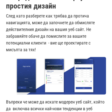
простия дизайн
След като разберете как трябва да протича
навигацията, може да започнете да обмисляте
действителния дизайн на вашия уеб сайт. Не
забравяйте обаче да помислите за вашите
потенциални клиенти - вие ще проектирате с
мисълта за тях!
Въпреки че може да искате модерен уеб сайт, който
да включва всички най-нови тенденции в уеб