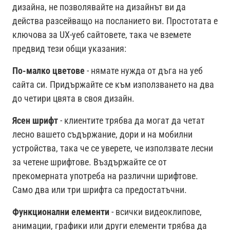
дизайна, не позволявайте на дизайнът ви да
действа разсейващо на посланието ви. Простотата е
ключова за UX-уеб сайтовете, така че вземете
предвид тези общи указания:
По-малко цветове
- нямате нужда от дъга на уеб
сайта си. Придържайте се към използването на два
до четири цвята в своя дизайн.
Ясен шрифт
- клиентите трябва да могат да четат
лесно вашето съдържание, дори и на мобилни
устройства, така че се уверете, че използвате лесни
за четене шрифтове. Въздържайте се от
прекомерната употреба на различни шрифтове.
Само два или три шрифта са предостатъчни.
Функционални елементи
- всички видеоклипове,
анимации, графики или други елементи трябва да