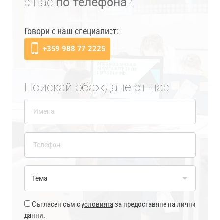
с нас
по телефона
?
Говори с наш специалист:
+359 988 77 2225
Поискай обаждане от нас
Съгласен съм с
условията
за предоставяне на лични
данни.