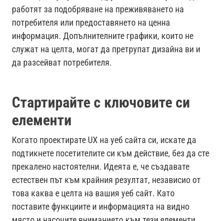
работят за подобряване на преживяването на
потребителя или предоставянето на ценна
информация. Допълнителните графики, които не
служат на целта, могат да претрупат дизайна ви и
да разсейват потребителя.
Стартирайте с ключовите си
елементи
Когато проектирате UX на уеб сайта си, искате да
подтикнете посетителите си към действие, без да сте
прекалено настоятелни. Идеята е, че създавате
естествен път към крайния резултат, независио от
това каква е целта на вашия уеб сайт. Като
поставите функциите и информацията на видно
място и насочите вниманието към тези елементи,