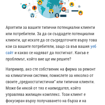
Архетипи за вашите типични потенциални клиенти
или потребители. За да си създадете потенциални
клиенти, ще искате да се съсредоточите върху това
кои са вашите потребители, защо са във вашия
уеб
сайт
и какво се надяват да постигнат. Какъв е
проблемът, който вие ще им решите?
Например, ако сте собственик на фирма за ремонт
на климатични системи, помислете за няколко от
своите „средностатистични“ или типични клиенти.
Може би някой от тях е наемодател, който
управлява жилищен комплекс. Този клиент е
фокусиран върху получаването на бърза и на