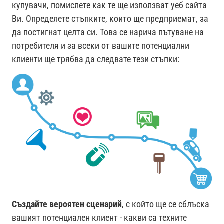
купувачи, помислете как те ще използват уеб сайта
Ви. Определете стъпките, които ще предприемат, за
да постигнат целта си. Това се нарича пътуване на
потребителя и за всеки от вашите потенциални
клиенти ще трябва да следвате тези стъпки:
Създайте вероятен сценарий
, с който ще се сблъска
вашият потенциален клиент - какви са техните