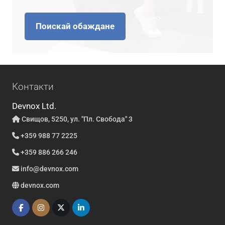
Поискай обаждане
Контакти
Devnox Ltd.
Свищов, 5250, ул. "Пл. Свобода" 3
+359 988 77 2225
+359 886 266 246
info@devnox.com
devnox.com