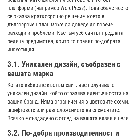
платформи (например WordPress). Това обаче често
се оказва краткосрочно решение, което в
дългосрочен план може да доведе до повече
разходи и проблеми. Къстъм уеб сайтът предлага
редица предимства, които го правят по-добрата
инвестиция.
3.1. Уникален дизайн, съобразен с
вашата марка
Когато избирате къстъм сайт, вие получавате
уникален дизайн, който отразява идентичността на
вашия бранд. Няма ограничения в цветовите схеми,
шрифтовете или разположението на елементите.
Всичко е създадено с оглед на вашата визия и цели.
3.2. По-добра производителност и