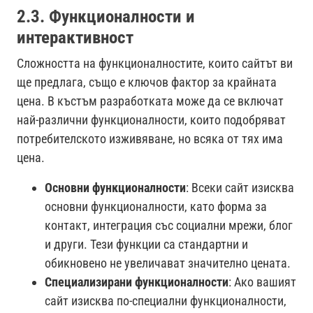
2.3. Функционалности и
интерактивност
Сложността на функционалностите, които сайтът ви
ще предлага, също е ключов фактор за крайната
цена. В къстъм разработката може да се включат
най-различни функционалности, които подобряват
потребителското изживяване, но всяка от тях има
цена.
Основни функционалности
: Всеки сайт изисква
основни функционалности, като форма за
контакт, интеграция със социални мрежи, блог
и други. Тези функции са стандартни и
обикновено не увеличават значително цената.
Специализирани функционалности
: Ако вашият
сайт изисква по-специални функционалности,