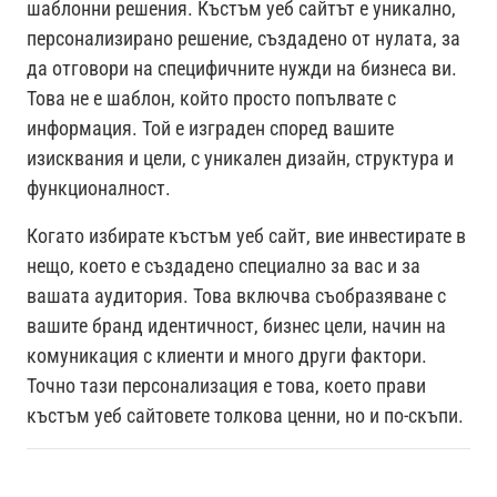
шаблонни решения. Къстъм уеб сайтът е уникално,
персонализирано решение, създадено от нулата, за
да отговори на специфичните нужди на бизнеса ви.
Това не е шаблон, който просто попълвате с
информация. Той е изграден според вашите
изисквания и цели, с уникален дизайн, структура и
функционалност.
Когато избирате къстъм уеб сайт, вие инвестирате в
нещо, което е създадено специално за вас и за
вашата аудитория. Това включва съобразяване с
вашите бранд идентичност, бизнес цели, начин на
комуникация с клиенти и много други фактори.
Точно тази персонализация е това, което прави
къстъм уеб сайтовете толкова ценни, но и по-скъпи.