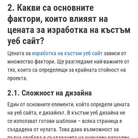
2. Какви са основните
фактори, които влияят на
цената за изработка на къстъм
уеб сайт?
Цената за
изработка на къстъм уеб сайт
зависи от
множество фактори. Ще разгледаме най-важните от
тях, които са определящи за крайната стойност на
проекта.
2.1. Сложност на дизайна
Един от основните елементи, който определя цената
на уеб сайта, е дизайнът. В къстъм уеб дизайна не
се използват готови шаблони – всяка страница е
създадена от нулата. Това дава възможност за
пълна свобода в създаването на уникален визуален