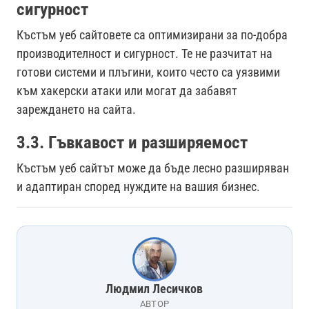
сигурност
Къстъм уеб сайтовете са оптимизирани за по-добра
производителност и сигурност. Те не разчитат на
готови системи и плъгини, които често са уязвими
към хакерски атаки или могат да забавят
зареждането на сайта.
3.3. Гъвкавост и разширяемост
Къстъм уеб сайтът може да бъде лесно разширяван
и адаптиран според нуждите на вашия бизнес.
Людмил Лесичков
АВТОР