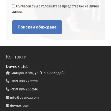
Съгласен съм с
условията
за предоставяне на лични
данни.
Поискай обаждане
Контакти
Devnox Ltd.
Свищов, 5250, ул. "Пл. Свобода" 3
+359 988 77 2225
+359 886 266 246
info@devnox.com
devnox.com