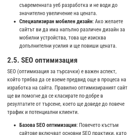
съвременната уеб разработка и не води до
значително увеличение на цената.
Специализиран мобилен дизайн
: Ако желаете
сайтът ви да има напълно различен дизайн за
мобилни устройства, това ще изисква
допълнителни усилия и ще повиши цената.
2.5. SEO оптимизация
SEO (оптимизация за търсачки) е важен аспект,
който трябва да се вземе предвид още в процеса на
изработка на сайта. Правилно оптимизираният сайт
ще ви помогне да се класирате по-добре в
резултатите от търсене, което ще доведе до повече
трафик и потенциални клиенти.
Базова SEO оптимизация
: Повечето къстъм
сайтове включват основни SEO практики, като