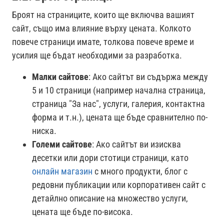
Броят на страниците, които ще включва вашият
сайт, също има влияние върху цената. Колкото
повече страници имате, толкова повече време и
усилия ще бъдат необходими за разработка.
Малки сайтове
: Ако сайтът ви съдържа между
5 и 10 страници (например начална страница,
страница "За нас", услуги, галерия, контактна
форма и т.н.), цената ще бъде сравнително по-
ниска.
Големи сайтове
: Ако сайтът ви изисква
десетки или дори стотици страници, като
онлайн магазин
с много продукти, блог с
редовни публикации или корпоративен сайт с
детайлно описание на множество услуги,
цената ще бъде по-висока.