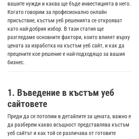
вашите нужди и каква ще бъде инвестицията в него.
Когато говорим за професионално онлайн
присъствие, къстъм уеб решенията се открояват
като най-добрия избор. В тази статия ще
разгледаме основните фактори, които влияят върху
цената за изработка на къстъм уеб сайт, и как да
прецените кое решение е най-подходящо за вашия
бизнес.
1. Въведение в къстъм уеб
сайтовете
Преди да се потопим в детайлите за цената, важно е
да разберем какво всъщност представлява къстъм
уеб сайтът и как той се различава от готовите