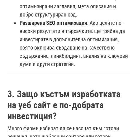
оптимизирани заглавия, мета описания и
добро структуриран код.
Разширена SEO оптимизация
: Ако целите по-
високи резултати в търсачките, ще трябва да
инвестирате в допълнителна оптимизация,
която включва създаване на качествено
съдържание, линкбилдинг, анализ на ключови
думи и други стратегии.
3. Защо къстъм изработката
на уеб сайт е по-добрата
инвестиция?
Много фирми избират да се насочат към готови
решения, като шаблонни сайтове или готови