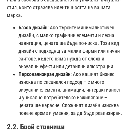
стил, който отразява идентичността на вашата
марка.
Базов дизайн
: Ако търсите минималистичен
дизайн, с малко графични елементи и лесна
навигация, цената ще бъде по-ниска. Този вид
дизайн е подходящ за малки фирми или лични
сайтове, където няма нужда от сложни
визуални ефекти или детайлни илюстрации.
Персонализиран дизайн
: Ако вашият бизнес
изисква по-специален подход – с много
визуални елементи, анимации, интерактивност
и уникално потребителско изживяване –
цената ще нарасне. Сложният дизайн изисква
повече време и умения, за да бъде реализиран.
2.2. Брой страници