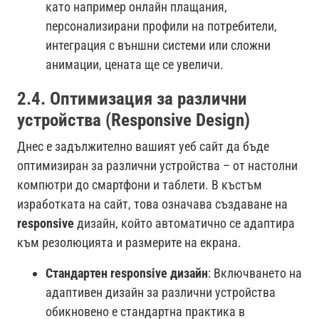
като например онлайн плащания,
персонализирани профили на потребители,
интеграция с външни системи или сложни
анимации, цената ще се увеличи.
2.4. Оптимизация за различни
устройства (Responsive Design)
Днес е задължително вашият уеб сайт да бъде
оптимизиран за различни устройства – от настолни
компютри до смартфони и таблети. В къстъм
изработката на сайт, това означава създаване на
responsive
дизайн, който автоматично се адаптира
към резолюцията и размерите на екрана.
Стандартен responsive дизайн
: Включването на
адаптивен дизайн за различни устройства
обикновено е стандартна практика в