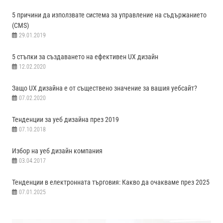
5 причини да използвате система за управление на съдържанието
(CMS)
29.01.2019
5 стъпки за създаването на ефективен UX дизайн
12.02.2020
Защо UX дизайна е от съществено значение за вашия уебсайт?
07.02.2020
Тенденции за уеб дизайна през 2019
07.10.2018
Избор на уеб дизайн компания
03.04.2017
Тенденции в електронната търговия: Какво да очакваме през 2025
07.01.2025