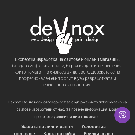
Експертна изработка на сайтове и онлайн магазини.
Създаваме функционални, бързи и адаптивни решения,
които помагат на бизнеса ви да расте. Доверете се на
професионален екип с опит в уеб разработката и
електронната търговия.
Devnox Ltd. не носи отговорност за съдържанието публикувано на
сайтове изработени от нас. За повече информация, моля
прочетете
условията
ни за ползване.
Защита на лични данни
Условия за
ползване
Карта на сайта
Всички права