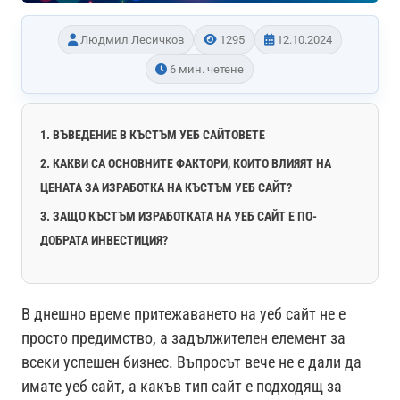
Людмил Лесичков
1295
12.10.2024
6 мин. четене
1. ВЪВЕДЕНИЕ В КЪСТЪМ УЕБ САЙТОВЕТЕ
2. КАКВИ СА ОСНОВНИТЕ ФАКТОРИ, КОИТО ВЛИЯЯТ НА
ЦЕНАТА ЗА ИЗРАБОТКА НА КЪСТЪМ УЕБ САЙТ?
3. ЗАЩО КЪСТЪМ ИЗРАБОТКАТА НА УЕБ САЙТ Е ПО-
ДОБРАТА ИНВЕСТИЦИЯ?
В днешно време притежаването на уеб сайт не е
просто предимство, а задължителен елемент за
всеки успешен бизнес. Въпросът вече не е дали да
имате уеб сайт, а какъв тип сайт е подходящ за