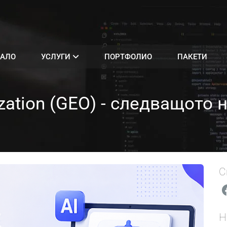
АЛО
УСЛУГИ
ПОРТФОЛИО
ПАКЕТИ
ization (GEO) - следващото
С
Н