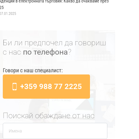
нденции в електронната търговия: Какво да очакваме през
25
07.01.2025
Би ли предпочел да говориш
с нас
по телефона
?
Говори с наш специалист:
+359 988 77 2225
Поискай обаждане от нас