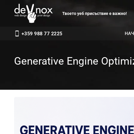
Твоето уеб присъствие е важно!
НАЧ
+359 988 77 2225
Generative Engine Optim