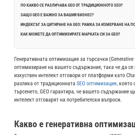
ПО КАКВО СЕ РАЗЛИЧАВА GEO ОТ ТРАДИЦИОННОТО SEO?
ЗАЩО GEO Е ВАЖНО ЗА ВАШИЯ БИЗНЕС?
ИНДЕКСЪТ ЗА ЦИТИРАНЕ НА GEO: РАМКА ЗА ИЗМЕРВАНЕ НА П
КАК МОЖЕТЕ ДА ОПТИМИЗИРАТЕ МАРКАТА СИ ЗА GEO?
Генеративната оптимизация за търсачки (Generative E
оптимизиране на вашето съдържание, така че да се 
изкуствен интелект отговори от платформи като ChatGP
разлика от традиционната
SEO оптимизация
, която
търсенето, GEO гарантира, че вашето съдържание ще
интелект отговарят на потребителски въпроси.
Какво е генеративна оптимизац