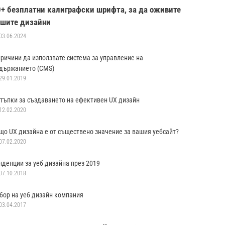
0+ безплатни калиграфски шрифта, за да оживите
ашите дизайни
03.06.2024
причини да използвате система за управление на
държанието (CMS)
29.01.2019
стъпки за създаването на ефективен UX дизайн
12.02.2020
що UX дизайна е от съществено значение за вашия уебсайт?
07.02.2020
нденции за уеб дизайна през 2019
07.10.2018
бор на уеб дизайн компания
03.04.2017