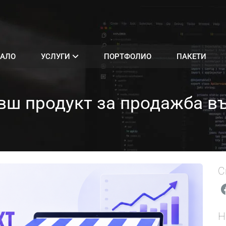
АЛО
УСЛУГИ
ПОРТФОЛИО
ПАКЕТИ
ивш продукт за продажба в
С
Н