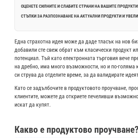
ОЦЕНЕТЕ СИЛНИТЕ И СЛАБИТЕ СТРАНИ НА ВАШИТЕ ПРОДУКТИ
СТЪПКИ ЗА РАЗПОЗНАВАНЕ НА АКТУАЛНИ ПРОДУКТИ И УВЕЛ
Една страхотна идея може да даде тласък на нов би
добавили сте свеж обрат към класически продукт ил
потенциал. Тъй като електронната търговия вече пр
на дребно, има много възможности, но и по-голяма 
си струва да отделите време, за да валидирате идеят
Като се задълбочите в продуктовото проучване, про
клиентите, можете да откриете печеливши възможно
искат да купят.
Какво е продуктово проучване