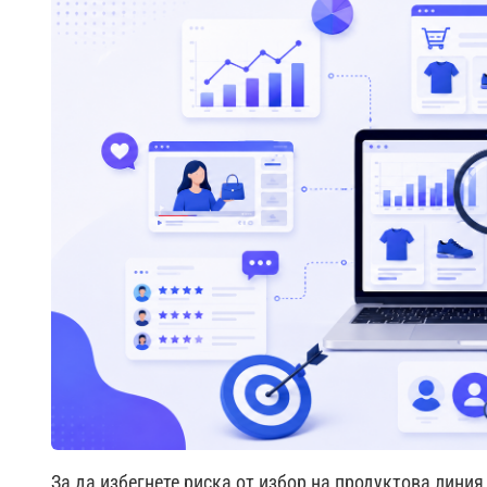
За да избегнете риска от избор на продуктова лини