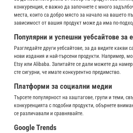
конкуренция, е важно да започнете с много задълбо
места, които са добро място за начало на вашето пъ
зависимост от вашия продукт може да има по-подхо
Популярни и успешни уебсайтове за 
Разгледайте други уебсайтове, за да видите какви с
нови издания и най-търсени продукти. Например, мож
Etsy или Alibaba. Запитайте се дали можете да намер
сте сигурни, че имате конкурентно предимство.
Платформи за социални медии
Търсете популярност на хаштагове, групи и теми, св
конкуренцията с подобни продукти, обърнете вниман
се различавали и сравнявайте.
Google Trends