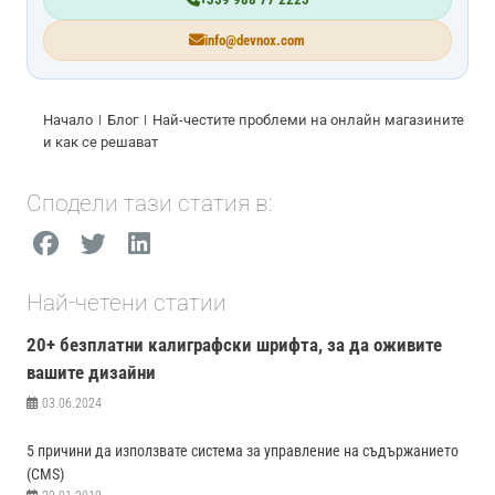
info@devnox.com
Начало
Блог
Най-честите проблеми на онлайн магазините
и как се решават
Сподели тази статия в:
Най-четени статии
20+ безплатни калиграфски шрифта, за да оживите
вашите дизайни
03.06.2024
5 причини да използвате система за управление на съдържанието
(CMS)