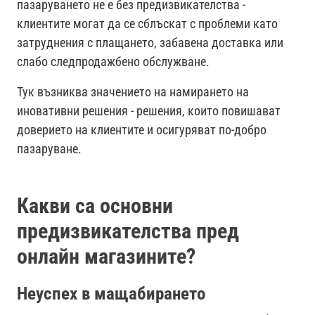
пазаруването не е без предизвикателства -
клиентите могат да се сблъскат с проблеми като
затруднения с плащането, забавена доставка или
слабо следпродажбено обслужване.
Тук възниква значението на намирането на
иновативни решения - решения, които повишават
доверието на клиентите и осигуряват по-добро
пазаруване.
Какви са основни
предизвикателства пред
онлайн магазините?
Неуспех в мащабирането