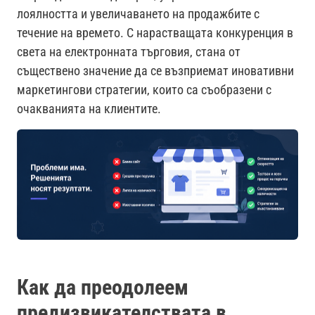
лоялността и увеличаването на продажбите с
течение на времето. С нарастващата конкуренция в
света на електронната търговия, стана от
съществено значение да се възприемат иновативни
маркетингови стратегии, които са съобразени с
очакванията на клиентите.
Как да преодолеем
предизвикателствата в