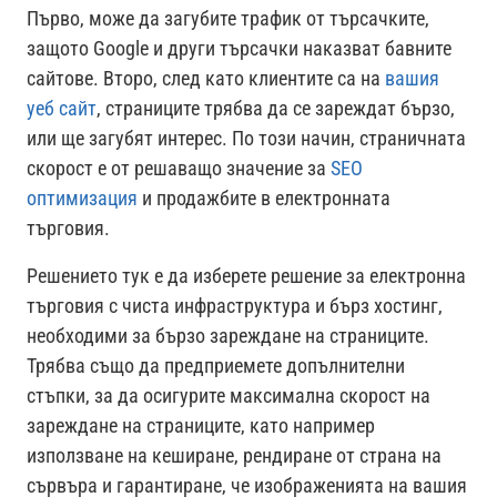
Първо, може да загубите трафик от търсачките,
защото Google и други търсачки наказват бавните
сайтове. Второ, след като клиентите са на
вашия
уеб сайт
, страниците трябва да се зареждат бързо,
или ще загубят интерес. По този начин, страничната
скорост е от решаващо значение за
SEO
оптимизация
и продажбите в електронната
търговия.
Решението тук е да изберете решение за електронна
търговия с чиста инфраструктура и бърз хостинг,
необходими за бързо зареждане на страниците.
Трябва също да предприемете допълнителни
стъпки, за да осигурите максимална скорост на
зареждане на страниците, като например
използване на кеширане, рендиране от страна на
сървъра и гарантиране, че изображенията на вашия