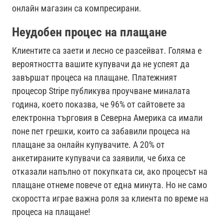
онлайн магазин са компресирани.
Неудобен процес на плащане
Клиентите са заети и лесно се разсейват. Голяма е
вероятността вашите купувачи да не успеят да
завършат процеса на плащане. Платежният
процесор Stripe публикува проучване миналата
година, което показва, че 96% от сайтовете за
електронна търговия в Северна Америка са имали
поне пет грешки, които са забавили процеса на
плащане за онлайн купувачите. А 20% от
анкетираните купувачи са заявили, че биха се
отказали напълно от покупката си, ако процесът на
плащане отнеме повече от една минута. Но не само
скоростта играе важна роля за клиента по време на
процеса на плащане!