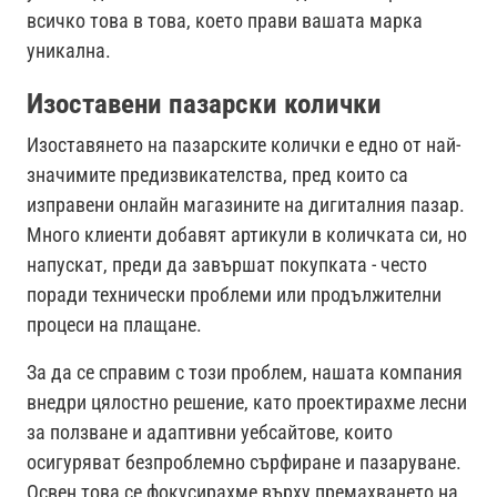
всичко това в това, което прави вашата марка
уникална.
Изоставени пазарски колички
Изоставянето на пазарските колички е едно от най-
значимите предизвикателства, пред които са
изправени онлайн магазините на дигиталния пазар.
Много клиенти добавят артикули в количката си, но
напускат, преди да завършат покупката - често
поради технически проблеми или продължителни
процеси на плащане.
За да се справим с този проблем, нашата компания
внедри цялостно решение, като проектирахме лесни
за ползване и адаптивни уебсайтове, които
осигуряват безпроблемно сърфиране и пазаруване.
Освен това се фокусирахме върху премахването на