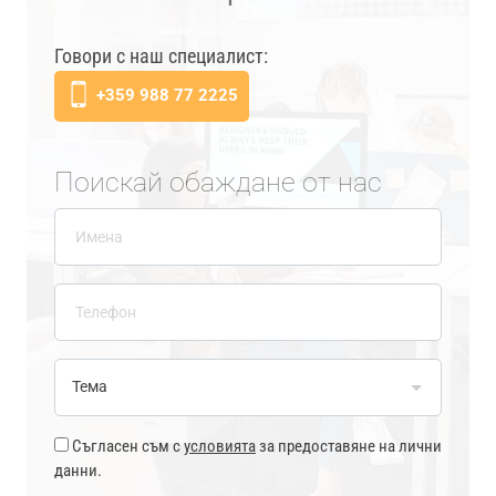
Говори с наш специалист:
+359 988 77 2225
Поискай обаждане от нас
Съгласен съм с
условията
за предоставяне на лични
данни.