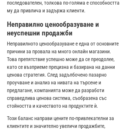
последователен, толкова по-голяма е способността
му да привлича и задържа клиенти.
Неправилно ценообразуване и
неуспешни продажби
Неправилното ценообразуване е една от основните
причини за провала на много онлайн магазини.
Това препятствие успешно може да се преодолее,
като се възприеме прецизна и базирана на данни
ценова стратегия. След задълбочено пазарно
проучване и анализ на нивата на търсене и
предлагане, компанията може да разработи
справедлива ценова система, съобразена със
стойността и качеството на продуктите ѝ.
Този баланс направи цените по-привлекателни за
клиентите и значително увеличи продажбите,