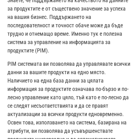
Знаете, че поддържането на качеството на данните
за продуктите е от съществено значение за успеха
на вашия бизнес. Поддържането на
последователност и точност обаче може да бъде
трудно и отнемащо време. Именно тук е полезна
система за управление на информацията за
продуктите (PIM).
PIM системата ви позволява да управлявате всички
данни за вашите продукти на едно място.
Наличието на една база данни за цялата
информация за продуктите означава по-бързо и по-
лесно управление като цяло, тъй като е по-лесно да
се следят несъответствията и да се правят
актуализации за всички продукти едновременно.
Освен това, използването на система, базирана на
атрибути, ви позволява да усъвършенствате