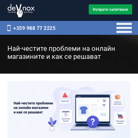
Изпрати запитване
+359 988 77 2225
Най-честите проблеми на онлайн
магазините и как се решават