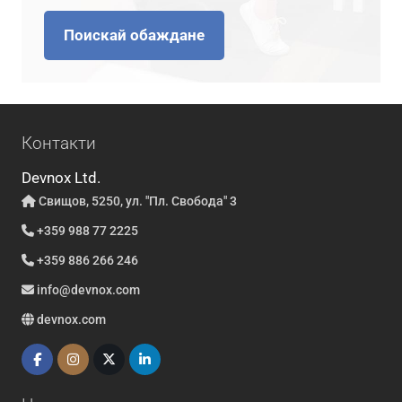
Поискай обаждане
Контакти
Devnox Ltd.
Свищов, 5250, ул. "Пл. Свобода" 3
+359 988 77 2225
+359 886 266 246
info@devnox.com
devnox.com