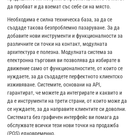
да пробват и да вземат със себе си на място.
Необходима е силна техническа база, за да се
създаде такова безпроблемно пазаруване. За да
добавите нови инструменти и функционалности за
различните си точки на контакт, модулната
архитектура е полезна. Модулната система за
електронна търговия ви позволява да избирате в
движение само от функционалностите, от които се
нуждаете, за да създадете перфектното клиентско
изживяване. Системите, основани на API,
гарантират, че можете да интегрирате и каквито и
да е инструменти на трети страни, от които може да
се нуждаете, за да направите клиентите си доволни.
Системата без графичен интерфейс ви помага да
обслужвате всички тези нови точки на продажба
(POS) едновременно.