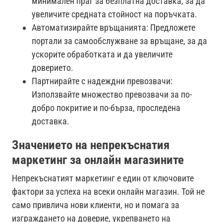
минимален праг за безплатна доставка, за да
увеличите средната стойност на поръчката.
Автоматизирайте връщанията: Предложете
портали за самообслужване за връщане, за да
ускорите обработката и да увеличите
доверието.
Партнирайте с надеждни превозвачи:
Използвайте множество превозвачи за по-
добро покритие и по-бърза, проследена
доставка.
Значението на непрекъснатия
маркетинг за онлайн магазините
Непрекъснатият маркетинг е един от ключовите
фактори за успеха на всеки онлайн магазин. Той не
само привлича нови клиенти, но и помага за
изграждането на доверие, укрепването на