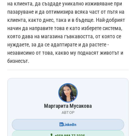
на клиента, да създаде уникално изживяване при
пазаруване и да оптимизира всяка част от пътя на
клиента, както днес, така и в бъдеще. Най-добрият
начин да направите това е като изберете система,
която дава на магазина гъвкавостта, от която се
нуждаете, за да се адаптирате и да растете -
независимо от това, какво му поднасят животът и
бизнесът.
Маргарита Мусакова
АВТОР
LinkedIn
+359 988 77 2225