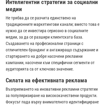
Интелигентни стратегии за социални
медии
Не трябва да се разчита единствено на
традиционните маркетингови канали; вместо това е
нужно да се инвестира сериозно в социалните
медии, за да се разшири клиентската база.
Създаването на професионални страници с
отличителен брандинг и ангажиращо съдържание и
стартирането на добре насочени рекламни
кампании, насочени към специфични сегменти от
аудиторията са от ключово значение.
Силата на ефективната реклама
Възприемането на иновативни рекламни стратегии
за популяризиране на висококачествени продукти.
Фокусът пада върху внимателното идентифициране