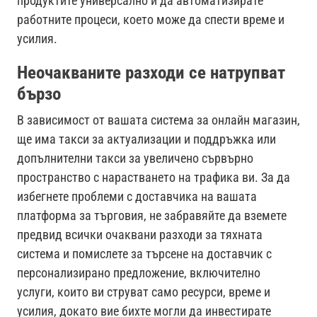
продуктите универсално и да автоматизирате
работните процеси, което може да спести време и
усилия.
Неочакваните разходи се натрупват
бързо
В зависимост от вашата система за онлайн магазин,
ще има такси за актуализации и поддръжка или
допълнителни такси за увеличено сървърно
пространство с нарастването на трафика ви. За да
избегнете проблеми с доставчика на вашата
платформа за търговия, не забравяйте да вземете
предвид всички очаквани разходи за тяхната
система и помислете за търсене на доставчик с
персонализирано предложение, включително
услуги, които ви струват само ресурси, време и
усилия, докато вие бихте могли да инвестирате