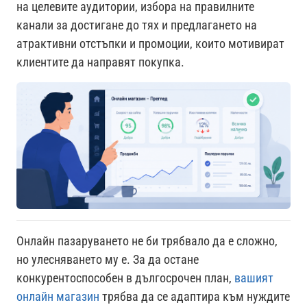
на целевите аудитории, избора на правилните
канали за достигане до тях и предлагането на
атрактивни отстъпки и промоции, които мотивират
клиентите да направят покупка.
Онлайн пазаруването не би трябвало да е сложно,
но улесняването му е. За да остане
конкурентоспособен в дългосрочен план,
вашият
онлайн магазин
трябва да се адаптира към нуждите