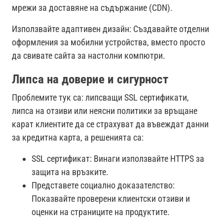
мрежи за доставяне на съдържание (CDN).
Използвайте адаптивен дизайн: Създавайте отделни
оформления за мобилни устройства, вместо просто
да свивате сайта за настолни компютри.
Липса на доверие и сигурност
Проблемите тук са: липсващи SSL сертификати,
липса на отзиви или неясни политики за връщане
карат клиентите да се страхуват да въвеждат данни
за кредитна карта, а решенията са:
SSL сертификат: Винаги използвайте HTTPS за
защита на връзките.
Представете социално доказателство:
Показвайте проверени клиентски отзиви и
оценки на страниците на продуктите.