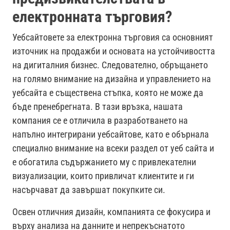
електронната търговия?
Уебсайтовете за електронна търговия са основният
източник на продажби и основата на устойчивостта
на дигиталния бизнес. Следователно, обръщането
на голямо внимание на дизайна и управлението на
уебсайта е съществена стъпка, която не може да
бъде пренебрегната. В тази връзка, нашата
компания се е отличила в разработването на
напълно интегрирани уебсайтове, като е обърнала
специално внимание на всеки раздел от уеб сайта и
е обогатила съдържанието му с привлекателни
визуализации, които привличат клиентите и ги
насърчават да завършат покупките си.
Освен отличния дизайн, компанията се фокусира и
върху анализа на данните и непрекъснатото