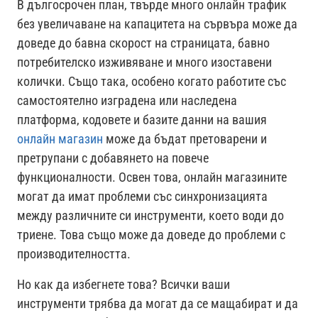
В дългосрочен план, твърде много онлайн трафик
без увеличаване на капацитета на сървъра може да
доведе до бавна скорост на страницата, бавно
потребителско изживяване и много изоставени
колички. Също така, особено когато работите със
самостоятелно изградена или наследена
платформа, кодовете и базите данни на вашия
онлайн магазин
може да бъдат претоварени и
претрупани с добавянето на повече
функционалности. Освен това, онлайн магазините
могат да имат проблеми със синхронизацията
между различните си инструменти, което води до
триене. Това също може да доведе до проблеми с
производителността.
Но как да избегнете това? Всички ваши
инструменти трябва да могат да се мащабират и да