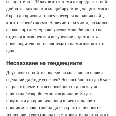
се адаптират. Облачните системи ви предлагат най-
добрата гъвкавост и мащабируемост, защото могат
бързо да присвоят повече ресурси на вашия сайт,
когато е необходимо. Наличието на чиста, по-малко
сложна архитектура ще улесни мащабирането на
отделни компоненти и ще увеличи надеждната
производителност на системата на магазина като
цяло.
Неспазване на тенденциите
Друг аспект, който попречи на магазина в нашия
сценарий да бъде успешен? Неспособността да бъде
в крак с времето и неспособността да осигури
наистина безпроблемно изживяване. За да
продължи да привлича нови клиенти, вашият
онлайн магазин трябва да е в крак с най-новите
тенденции в електронната търговия, една от които е