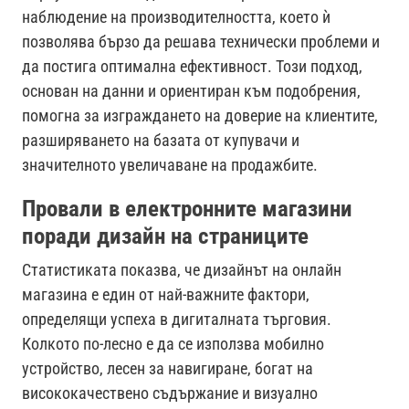
наблюдение на производителността, което ѝ
позволява бързо да решава технически проблеми и
да постига оптимална ефективност. Този подход,
основан на данни и ориентиран към подобрения,
помогна за изграждането на доверие на клиентите,
разширяването на базата от купувачи и
значителното увеличаване на продажбите.
Провали в електронните магазини
поради дизайн на страниците
Статистиката показва, че дизайнът на онлайн
магазина е един от най-важните фактори,
определящи успеха в дигиталната търговия.
Колкото по-лесно е да се използва мобилно
устройство, лесен за навигиране, богат на
висококачествено съдържание и визуално